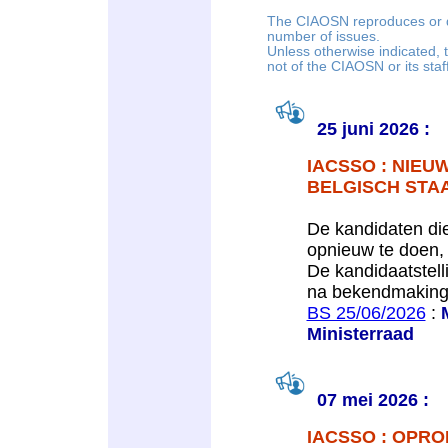
The CIAOSN reproduces or q
number of issues.
Unless otherwise indicated, 
not of the CIAOSN or its staff
25 juni 2026 :
IACSSO : NIE
BELGISCH STA
De kandidaten die
opnieuw te doen, 
De kandidaatstell
na bekendmaking
BS 25/06/2026
:
Ministerraad
07 mei 2026 :
IACSSO : OPRO