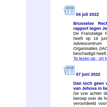
04 juli 2022
Brusselse Rec
rapport tegen J
De Franstalige 
heeft op 16 jun
Adviescentrum
Organisaties (IA
beschadigd heeft
Te lezen op : vrt
07 juni 2022
Dan toch geen v
van Jehova in be
De vzw achter d
beroep over de he
veroordeeld voor