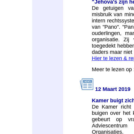
"Jehova's zijn h
De getuigen va
misbruik van mind
intern rechtssys
van "Pano". "Pan
ouderlingen, ma
organisatie. Zij
toegedekt hebben
daders maar niet 
Hier te lezen & 
Meer te lezen op 
12 Maart 2019
Kamer buigt zich
De Kamer richt 
buigen over het 
gebeurt op vr
Adviescentrum
Organisaties.