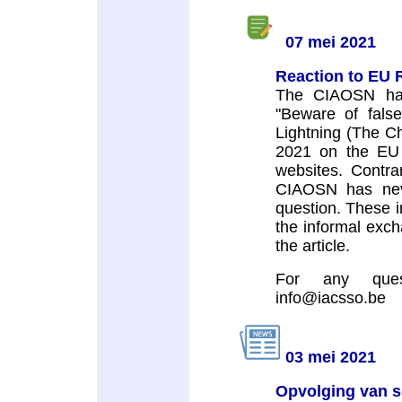
07 mei 2021
Reaction to EU R
The CIAOSN has 
"Beware of false
Lightning (The C
2021 on the EU 
websites. Contra
CIAOSN has neve
question. These i
the informal exc
the article.
For any ques
info@iacsso.be
03 mei 2021
Opvolging van s