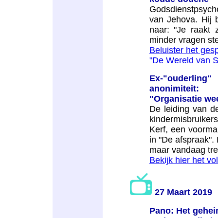
Godsdienstpsych
van Jehova. Hij 
naar: "Je raakt 
minder vragen stel
Beluister het ges
"De Wereld van S
Ex-"ouderling
anonimiteit:
"Organisatie wee
De leiding van d
kindermisbruikers
Kerf, een voormal
in "De afspraak".
maar vandaag treed
Bekijk hier het vo
27 Maart 2019
Pano: Het gehe