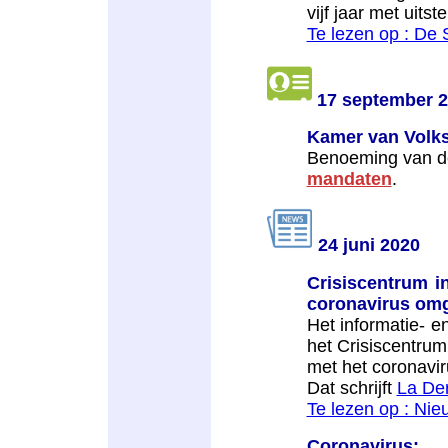
vijf jaar met uitste
Te lezen op : De
17 september 
Kamer van Volks
Benoeming van 
mandaten
.
24 juni 2020
Crisiscentrum i
coronavirus om
Het informatie- 
het Crisiscentrum
met het coronavir
Dat schrijft
La De
Te lezen op : Ni
Coronavirus: