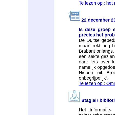
Te lezen op : het
22 december 2
Is deze groep 
precies het prob
De Duitse gebeds
maar trekt nog 
Brabant onlangs. 
een sekte gezien,
daar iets over 
namelijk opgedoe
Nispen uit Bre
onbegrijpelijk'.
Te lezen op : Om
Stagiair biblio
Het Informatie-