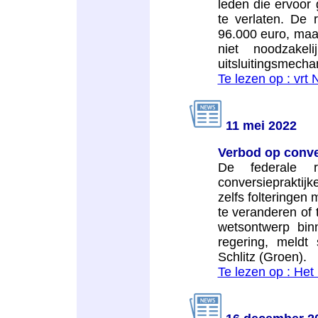
leden die ervoo
te verlaten. De
96.000 euro, maar
niet noodzake
uitsluitingsmecha
Te lezen op : vrt
11 mei 2022
Verbod op conve
De federale 
conversiepraktijke
zelfs folteringen
te veranderen of 
wetsontwerp binn
regering, meldt 
Schlitz (Groen).
Te lezen op : Het