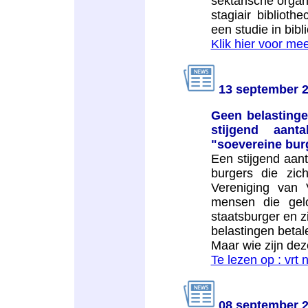
sektarische organ
stagiair biblioth
een studie in bibl
Klik hier voor mee
13 september 
Geen belastinge
stijgend aan
"soevereine bur
Een stijgend aan
burgers die zich
Vereniging van
mensen die gelo
staatsburger en zi
belastingen betal
Maar wie zijn dez
Te lezen op : vrt 
08 september 