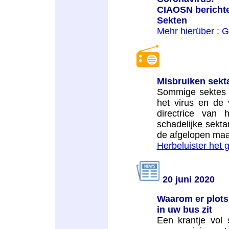
CIAOSN berichte
Sekten
Mehr hierüber : 
Misbruiken sekta
Sommige sektes b
het virus en de 
directrice van 
schadelijke sekta
de afgelopen maa
Herbeluister het 
20 juni 2020
Waarom er plots
in uw bus zit
Een krantje vol